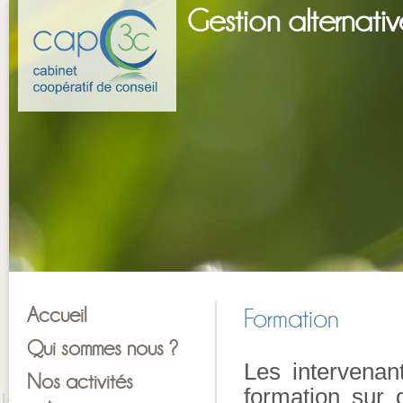
Gestion alternati
Accueil
Formation
Qui sommes nous ?
Les intervena
Nos activités
formation sur