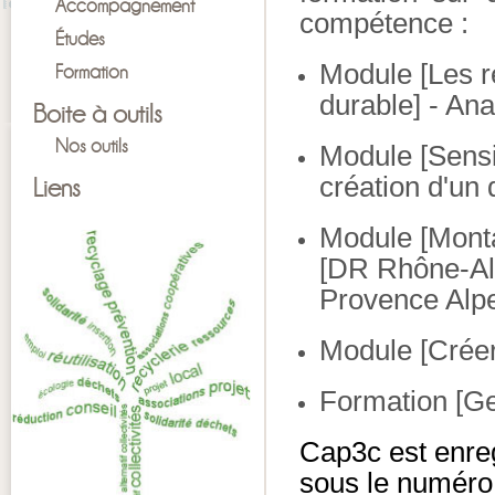
Accompagnement
compétence :
Études
Module [Les r
Formation
durable] - A
Boite à outils
Nos outils
Module [Sensib
création d'un 
Liens
Module [Monta
[DR Rhône-Al
Provence Alpe
Module [Créer
Formation [Ge
Cap3c est enre
sous le numér