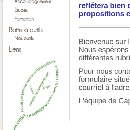
Accompagnement
reflétera bien
Études
propositions 
Formation
Boite à outils
Nos outils
Bienvenue sur l
Liens
Nous espérons 
différentes rub
Pour nous conta
formulaire situ
courriel à l'ad
L'équipe de Ca