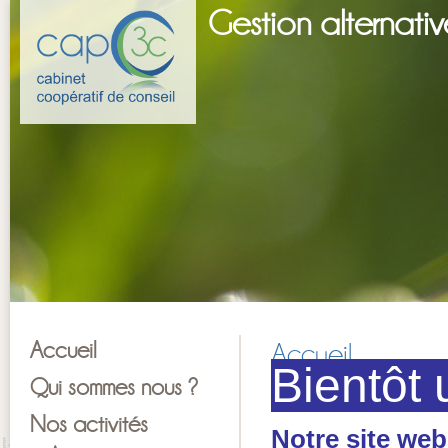
Gestion alternati
Accueil
Accueil
Bientôt 
Qui sommes nous ?
Nos activités
Notre site web