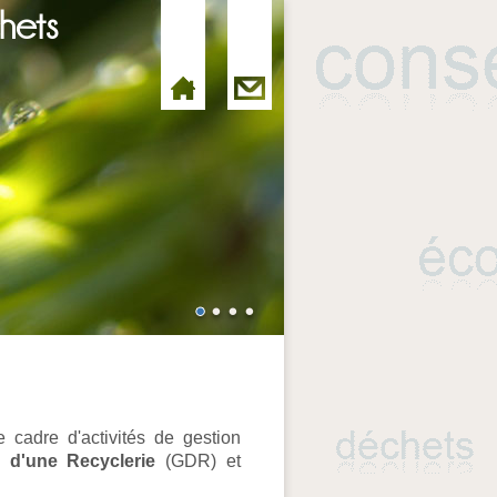
hets
 cadre d'activités de gestion
 d'une Recyclerie
(GDR) et