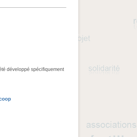
été développé spécifiquement
.coop