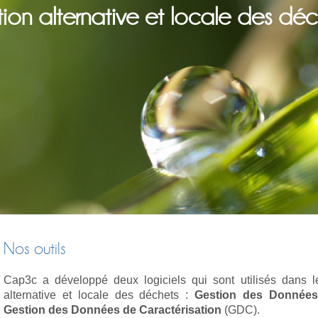
ion alternative et locale des déc
Nos outils
Cap3c a développé deux logiciels qui sont utilisés dans le
alternative et locale des déchets :
Gestion des Données
Gestion des Données de Caractérisation
(GDC).